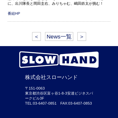
に、出川隊長と岡田圭右、みりちゃむ、嶋田鉄太が挑む！
番組HP
＜
News一覧
＞
株式会社スローハンド
〒151-0063
東京都渋谷区富ヶ谷1-8-3安達ビジネスパ
ークビル3F
TEL:03-6407-0851 FAX:03-6407-0853