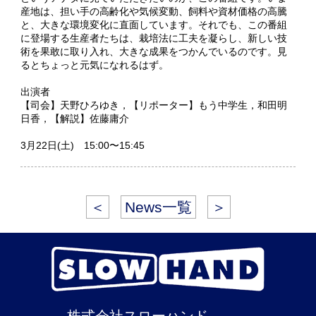
産地は、担い手の高齢化や気候変動、飼料や資材価格の高騰
と、大きな環境変化に直面しています。それでも、この番組
に登場する生産者たちは、栽培法に工夫を凝らし、新しい技
術を果敢に取り入れ、大きな成果をつかんでいるのです。見
るとちょっと元気になれるはず。
出演者
【司会】天野ひろゆき，【リポーター】もう中学生，和田明
日香，【解説】佐藤庸介
3月22日(土) 15:00〜15:45
＜
News一覧
＞