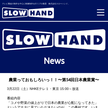
テレビ番組の制作を中心に映像制作を行うプロ集団 株式会社スローハンド。
News
農業っておもしろいっ！！〜第54回日本農業賞〜
3月22日（土）NHKEテレ１・東京 15:00～放送
番組内容
「コメや野菜の値上がりで日本の農業が心配になってきた」
というアナタに見ていただきたいのが、この番組です。いま