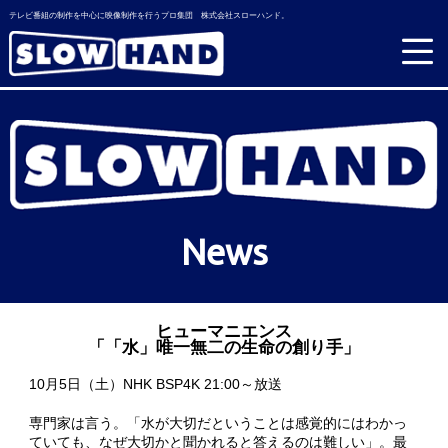
テレビ番組の制作を中心に映像制作を行うプロ集団 株式会社スローハンド。
News
ヒューマニエンス
「「水」唯一無二の生命の創り手」
10月5日（土）NHK BSP4K 21:00～放送
専門家は言う。「水が大切だということは感覚的にはわかっ
ていても、なぜ大切かと聞かれると答えるのは難しい」。最