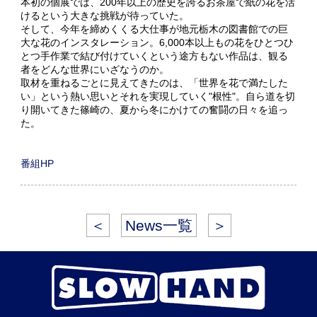
本初の個展では、200年以上の歴史を誇るお茶屋で紙の花を活
けるという大きな挑戦が待っていた。
そして、今年を締めくくる大仕事が地元栃木の図書館での巨
大な花のインスタレーション。6,000本以上もの花をひとつひ
とつ手作業で結び付けていくという途方もない作品は、観る
者をどんな世界にいざなうのか。
取材を重ねるごとに見えてきたのは、「世界を花で満たした
い」という熱い思いとそれを実現していく"根性"。自ら道を切
り開いてきた篠崎の、夏から冬にかけての奮闘の日々を追っ
た。
番組HP
＜
News一覧
＞