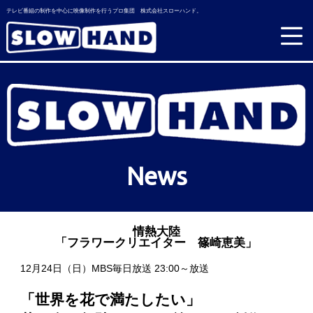
テレビ番組の制作を中心に映像制作を行うプロ集団 株式会社スローハンド。
News
情熱大陸
「フラワークリエイター 篠崎恵美」
12月24日（日）MBS毎日放送 23:00～放送
「世界を花で満たしたい」