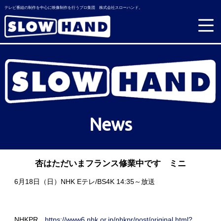
テレビ番組の制作を中心に映像制作を行うプロ集団 株式会社スローハンド。
News
杏はただいまフランス修業中です ミニ
6月18日（日）NHK Eテレ/BS4K 14:35～放送
NHKPR
https://www6.nhk.or.jp/nhkpr/post/original.html?