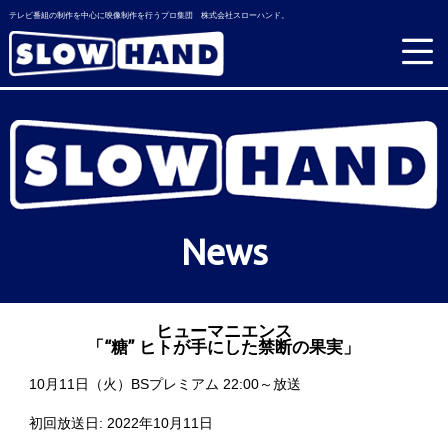
テレビ番組の制作を中心に映像制作を行うプロ集団 株式会社スローハンド。
News
ヒューマニエンス
「“糖” ヒトが手にした禁断の果実」
10月11日（火）BSプレミアム 22:00～放送
初回放送日: 2022年10月11日