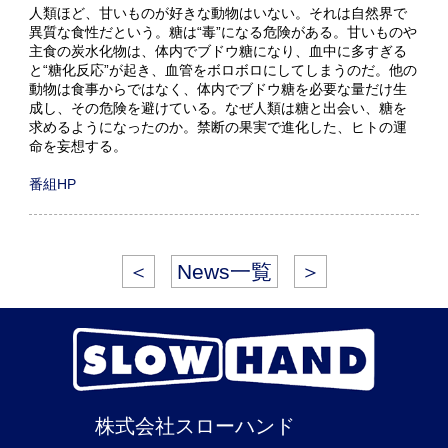
人類ほど、甘いものが好きな動物はいない。それは自然界で
異質な食性だという。糖は“毒”になる危険がある。甘いものや
主食の炭水化物は、体内でブドウ糖になり、血中に多すぎる
と“糖化反応”が起き、血管をボロボロにしてしまうのだ。他の
動物は食事からではなく、体内でブドウ糖を必要な量だけ生
成し、その危険を避けている。なぜ人類は糖と出会い、糖を
求めるようになったのか。禁断の果実で進化した、ヒトの運
命を妄想する。
番組HP
＜
News一覧
＞
株式会社スローハンド