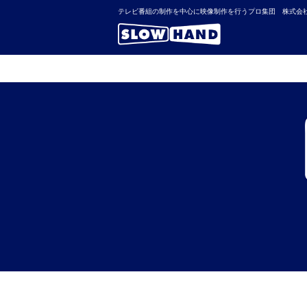
テレビ番組の制作を中心に映像制作を行うプロ集団 株式会