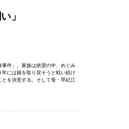
闘い」
致事件」。家族は絶望の中、めぐみ
０年には娘を取り戻そうと戦い続け
ことを決意する。そして母・早紀江