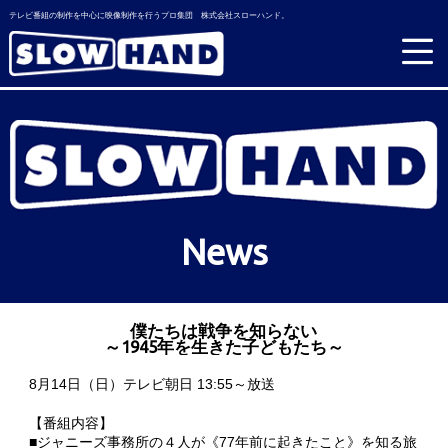
テレビ番組の制作を中心に映像制作を行うプロ集団 株式会社スローハンド。
News
僕たちは戦争を知らない
～1945年を生きた子どもたち～
8月14日（日）テレビ朝日 13:55～放送
【番組内容】
■ジャニーズ事務所の４人が《77年前に起きたこと》を知る旅