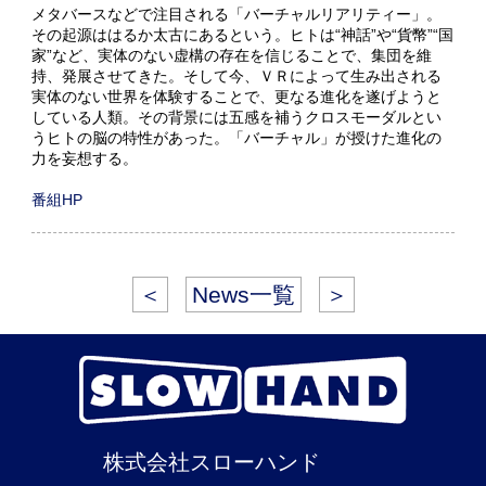
メタバースなどで注目される「バーチャルリアリティー」。
その起源ははるか太古にあるという。ヒトは“神話”や“貨幣”“国
家”など、実体のない虚構の存在を信じることで、集団を維
持、発展させてきた。そして今、ＶＲによって生み出される
実体のない世界を体験することで、更なる進化を遂げようと
している人類。その背景には五感を補うクロスモーダルとい
うヒトの脳の特性があった。「バーチャル」が授けた進化の
力を妄想する。
番組HP
＜
News一覧
＞
株式会社スローハンド