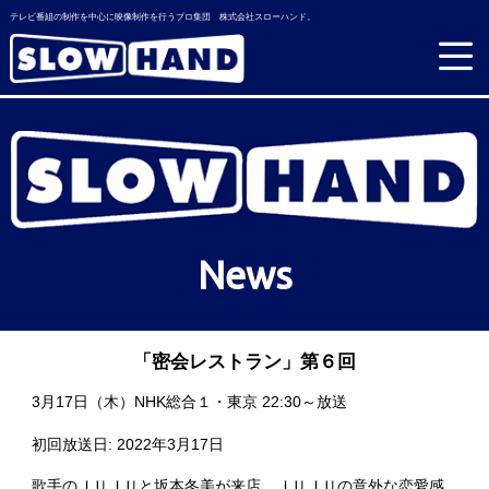
テレビ番組の制作を中心に映像制作を行うプロ集団 株式会社スローハンド。
News
「密会レストラン」第６回
3月17日（木）NHK総合１・東京 22:30～放送
初回放送日: 2022年3月17日
歌手のＪＵＪＵと坂本冬美が来店。ＪＵＪＵの意外な恋愛感