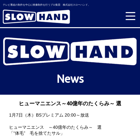
テレビ番組の制作を中心に映像制作を行うプロ集団 株式会社スローハンド。
News
ヒューマニエンス～40億年のたくらみ～ 選
1月7日（木）BSプレミアム 20:00～放送
ヒューマニエンス ～40億年のたくらみ～ 選
「“体毛” 毛を捨てたサル」