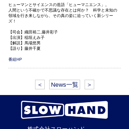
ヒューマンとサイエンスの造語「ヒューマニエンス」。
人間という不確かで不思議な存在とは何か？ 科学と未知の
領域を行き来しながら、その真の姿に迫っていく新シリー
ズ！
【司会】織田裕二,藤井彩子
【出演】稲垣えみ子
【解説】馬場悠男
【語り】藤井千夏
番組HP
＜
News一覧
＞