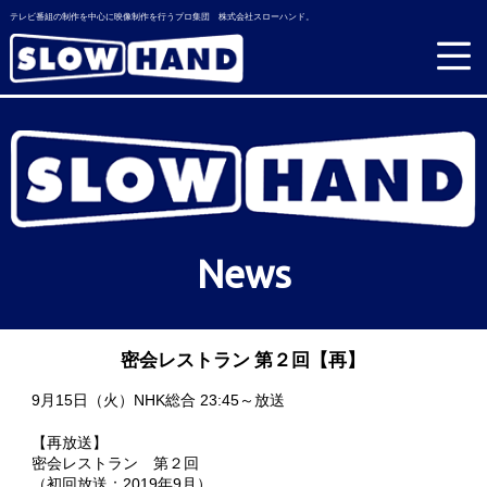
テレビ番組の制作を中心に映像制作を行うプロ集団 株式会社スローハンド。
News
密会レストラン 第２回【再】
9月15日（火）NHK総合 23:45～放送
【再放送】
密会レストラン 第２回
（初回放送：2019年9月）