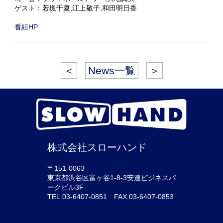
ゲスト：若槻千夏,江上敬子,和田明日香
番組HP
＜
News一覧
＞
株式会社スローハンド
〒151-0063
東京都渋谷区富ヶ谷1-8-3安達ビジネスパ
ークビル3F
TEL:03-6407-0851 FAX:03-6407-0853