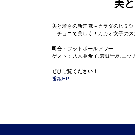
美と
美と若さの新常識～カラダのヒミツ
「チョコで美しく！カカオ女子のス
司会：フットボールアワー
ゲスト：八木亜希子,若槻千夏,ニッ
ぜひご覧ください！
番組HP