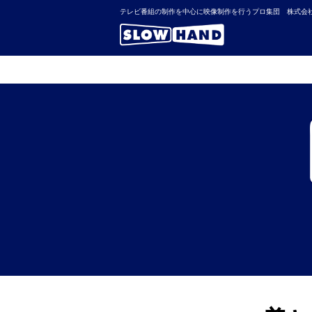
テレビ番組の制作を中心に映像制作を行うプロ集団 株式会