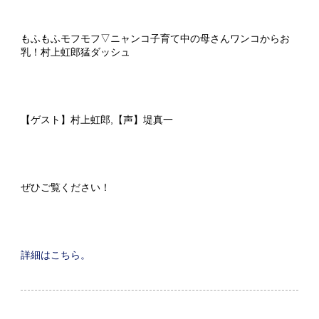
もふもふモフモフ▽ニャンコ子育て中の母さんワンコからお
乳！村上虹郎猛ダッシュ
【ゲスト】村上虹郎,【声】堤真一
ぜひご覧ください！
詳細はこちら。