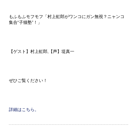
もふもふモフモフ「村上虹郎がワンコにガン無視？ニャンコ
集合“子猫塾”！」
【ゲスト】村上虹郎,【声】堤真一
ぜひご覧ください！
詳細はこちら。