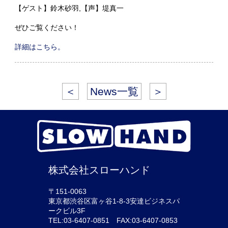
【ゲスト】鈴木砂羽,【声】堤真一
ぜひご覧ください！
詳細はこちら。
＜
News一覧
＞
株式会社スローハンド
〒151-0063
東京都渋谷区富ヶ谷1-8-3安達ビジネスパ
ークビル3F
TEL:03-6407-0851 FAX:03-6407-0853