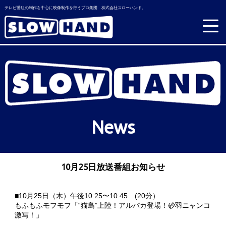
テレビ番組の制作を中心に映像制作を行うプロ集団 株式会社スローハンド。
News
10月25日放送番組お知らせ
■10月25日（木）午後10:25〜10:45 (20分）
もふもふモフモフ「“猫島”上陸！アルパカ登場！砂羽ニャンコ
激写！」