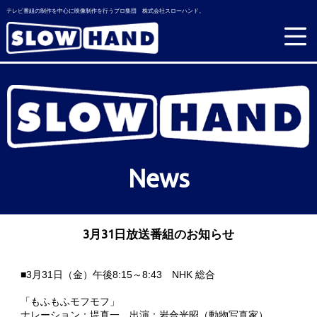
テレビ番組の制作を中心に映像制作を行うプロ集団 株式会社スローハンド。
News
3月31日放送番組のお知らせ
■3月31日（金）午後8:15～8:43 NHK 総合
「もふもふモフモフ」
ナレーション：堤真一 出演：岩合光昭（動物写真家）