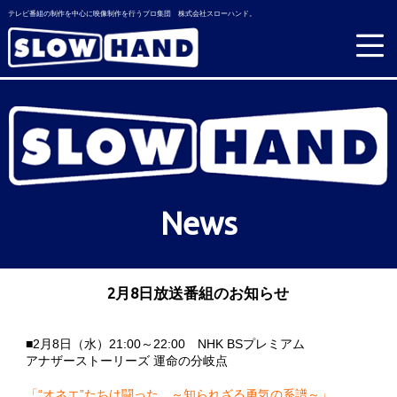
テレビ番組の制作を中心に映像制作を行うプロ集団 株式会社スローハンド。
News
2月8日放送番組のお知らせ
■2月8日（水）21:00～22:00 NHK BSプレミアム
アナザーストーリーズ 運命の分岐点
「“オネエ”たちは闘った ～知られざる勇気の系譜～」